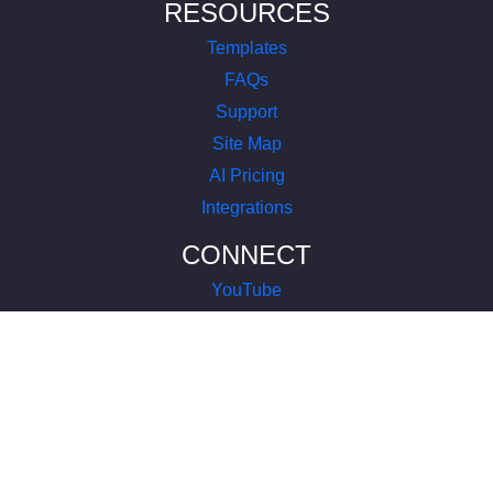
RESOURCES
Templates
FAQs
Support
Site Map
AI Pricing
Integrations
CONNECT
YouTube
LinkedIn
Instagram
Facebook
X
COMPANY