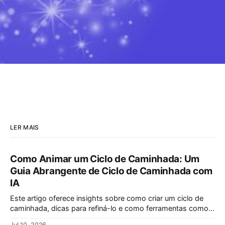
LER MAIS
Como Animar um Ciclo de Caminhada: Um
Guia Abrangente de Ciclo de Caminhada com
IA
Este artigo oferece insights sobre como criar um ciclo de
caminhada, dicas para refiná-lo e como ferramentas como a
Animação por IA da Krikey podem simplificar a animação de
Jul 10, 2026