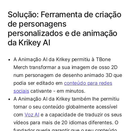
Solução: Ferramenta de criação
de personagens
personalizados e de animação
da Krikey AI
A Animação AI da Krikey permitiu à TBone
Merch transformar a sua imagem de osso 2D
num personagem de desenho animado 3D que
podia ser editado em
conteúdo para redes
sociais
cativante - em minutos.
A Animação AI da Krikey também lhe permitiu
tornar o seu conteúdo globalmente acessível
com
Voz AI
e a capacidade de traduzir os seus
vídeos para mais de 20 idiomas diferentes. O
fundador queria garantir que o seu conteúdo