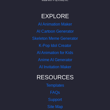
Made with 💜 by Krikey Inc.
EXPLORE
AI Animation Maker
AI Cartoon Generator
Skeleton Meme Generator
K-Pop Idol Creator
AI Animation for Kids
Anime AI Generator
AI Invitation Maker
RESOURCES
Templates
FAQs
Support
Site Map