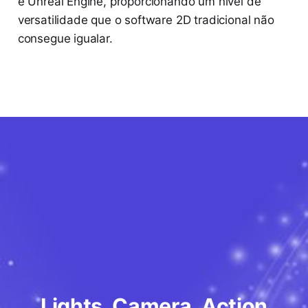
e Unreal Engine, proporcionando um nível de
versatilidade que o software 2D tradicional não
consegue igualar.
Lights, Camera, Action