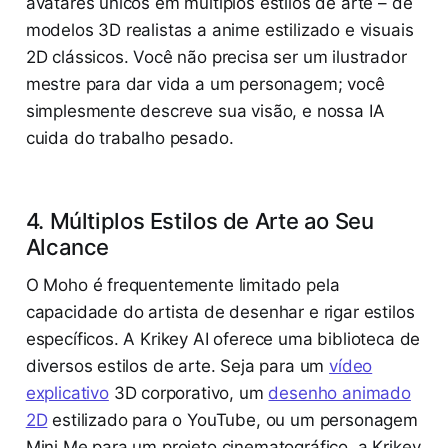
avatares únicos em múltiplos estilos de arte – de
modelos 3D realistas a anime estilizado e visuais
2D clássicos. Você não precisa ser um ilustrador
mestre para dar vida a um personagem; você
simplesmente descreve sua visão, e nossa IA
cuida do trabalho pesado.
4. Múltiplos Estilos de Arte ao Seu
Alcance
O Moho é frequentemente limitado pela
capacidade do artista de desenhar e rigar estilos
específicos. A Krikey AI oferece uma biblioteca de
diversos estilos de arte. Seja para um
vídeo
explicativo
3D corporativo, um
desenho animado
2D
estilizado para o YouTube, ou um personagem
Mini Me para um projeto cinematográfico, a Krikey