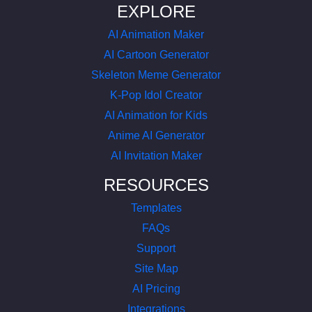
EXPLORE
AI Animation Maker
AI Cartoon Generator
Skeleton Meme Generator
K-Pop Idol Creator
AI Animation for Kids
Anime AI Generator
AI Invitation Maker
RESOURCES
Templates
FAQs
Support
Site Map
AI Pricing
Integrations