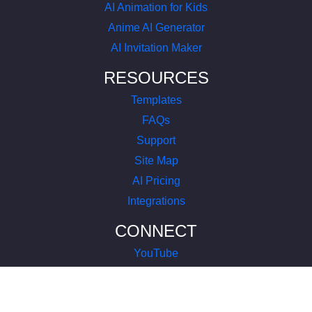
AI Animation for Kids
Anime AI Generator
AI Invitation Maker
RESOURCES
Templates
FAQs
Support
Site Map
AI Pricing
Integrations
CONNECT
YouTube
LinkedIn
Instagram