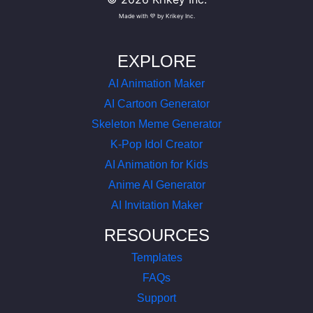
Made with 💜 by Krikey Inc.
EXPLORE
AI Animation Maker
AI Cartoon Generator
Skeleton Meme Generator
K-Pop Idol Creator
AI Animation for Kids
Anime AI Generator
AI Invitation Maker
RESOURCES
Templates
FAQs
Support