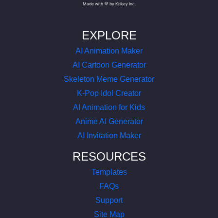
Made with 💜 by Krikey Inc.
EXPLORE
AI Animation Maker
AI Cartoon Generator
Skeleton Meme Generator
K-Pop Idol Creator
AI Animation for Kids
Anime AI Generator
AI Invitation Maker
RESOURCES
Templates
FAQs
Support
Site Map