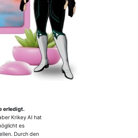
 erledigt.
ber Krikey AI hat
öglicht es
tellen. Durch den