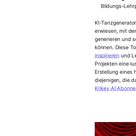
Bildungs-Lehr
KI-Tanzgenerator
erwiesen, mit de
generieren und s
können. Diese To
inspirieren
und Le
Projekten eine lu
Erstellung eines
diejenigen, die
Krikey AI Abonn