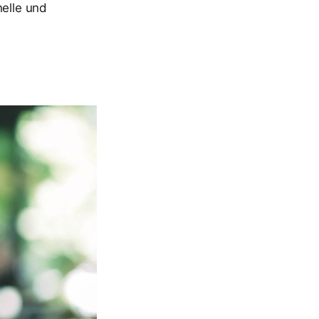
nelle und