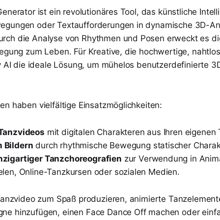
enerator ist ein revolutionäres Tool, das künstliche Intel
egungen oder Textaufforderungen in dynamische 3D-An
ch die Analyse von Rhythmen und Posen erweckt es dig
wegung zum Leben. Für Kreative, die hochwertige, nahtlo
ey AI die ideale Lösung, um mühelos benutzerdefinierte 3
en haben vielfältige Einsatzmöglichkeiten:
 Tanzvideos
mit digitalen Charakteren aus Ihren eigenen 
 Bildern
durch rhythmische Bewegung statischer Charakt
nzigartiger Tanzchoreografien
zur Verwendung in Anim
elen, Online-Tanzkursen oder sozialen Medien.
 Tanzvideo zum Spaß produzieren, animierte Tanzelement
ne hinzufügen, einen Face Dance Off machen oder einfa