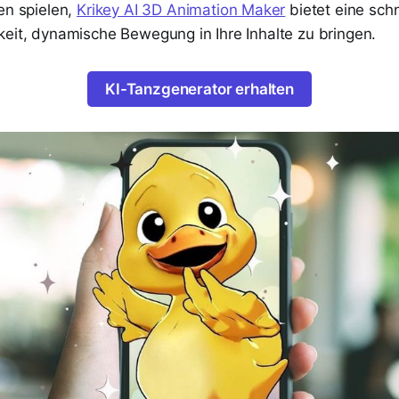
en spielen,
Krikey AI 3D Animation Maker
bietet eine sch
keit, dynamische Bewegung in Ihre Inhalte zu bringen.
KI-Tanzgenerator erhalten