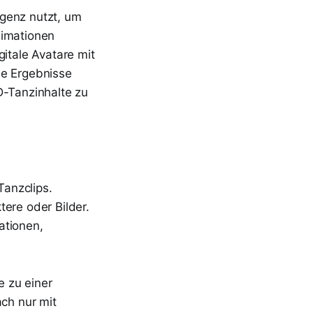
ligenz nutzt, um
imationen
itale Avatare mit
se Ergebnisse
D-Tanzinhalte zu
Tanzclips.
ere oder Bilder.
ationen,
e zu einer
ch nur mit