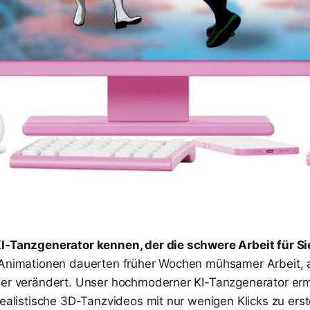
I-Tanzgenerator kennen, der die schwere Arbeit für Sie
-Animationen dauerten früher Wochen mühsamer Arbeit, a
mer verändert. Unser hochmoderner KI-Tanzgenerator erm
realistische 3D-Tanzvideos mit nur wenigen Klicks zu ers