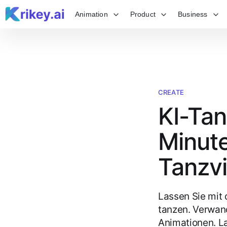
Animation
Product
Business
CREATE
KI-Tan
Minute
Tanzv
Lassen Sie mit
tanzen. Verwand
Animationen. La