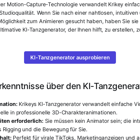
er Motion-Capture-Technologie verwandelt Krikey einfac
tudioqualität. Wenn Sie nach einer nahtlosen, intuitiven
öglichkeit zum Animieren gesucht haben, haben Sie sie
ultimative KI-Tanzgenerator, der Ihnen hilft, zu erstellen, z
KI-Tanzgenerator ausprobieren
rkenntnisse über den KI-Tanzgenera
mation:
Krikeys KI-Tanzgenerator verwandelt einfache V
lle in professionelle 3D-Charakteranimationen.
ten erforderlich:
Sie müssen kein Animator sein; die intu
 Rigging und die Bewegung für Sie.
halt:
Perfekt für virale TikToks, Marketinganzeigen und