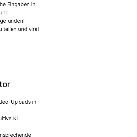
he Eingaben in
 und
 gefunden!
u teilen und viral
tor
ideo-Uploads in
itive KI
 ansprechende