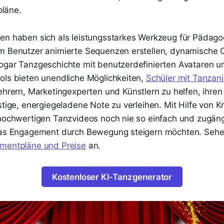
pläne.
en haben sich als leistungsstarkes Werkzeug für Pädago
m Benutzer animierte Sequenzen erstellen, dynamische 
ogar Tanzgeschichte mit benutzerdefinierten Avataren un
ols bieten unendliche Möglichkeiten,
Schüler mit Tanzan
hrern, Marketingexperten und Künstlern zu helfen, ihren 
stige, energiegeladene Note zu verleihen. Mit Hilfe von Kr
 hochwertigen Tanzvideos noch nie so einfach und zugängl
 das Engagement durch Bewegung steigern möchten. Sehe
ementpläne und Preise
an.
Kostenloser KI-Tanzgenerator