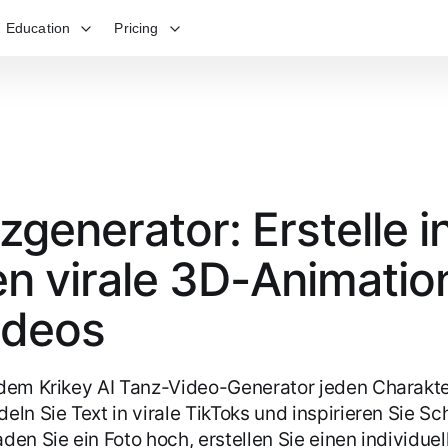
Education
Pricing
zgenerator: Erstelle i
n virale 3D-Animatio
ideos
 dem Krikey AI Tanz-Video-Generator jeden Charakt
eln Sie Text in virale TikToks und inspirieren Sie Sc
den Sie ein Foto hoch, erstellen Sie einen individue