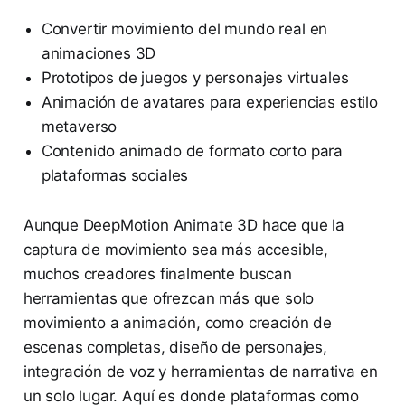
Convertir movimiento del mundo real en
animaciones 3D
Prototipos de juegos y personajes virtuales
Animación de avatares para experiencias estilo
metaverso
Contenido animado de formato corto para
plataformas sociales
Aunque DeepMotion Animate 3D hace que la
captura de movimiento sea más accesible,
muchos creadores finalmente buscan
herramientas que ofrezcan más que solo
movimiento a animación, como creación de
escenas completas, diseño de personajes,
integración de voz y herramientas de narrativa en
un solo lugar. Aquí es donde plataformas como