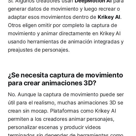
Sí. Algunos creadores usan
DeepMotion AI
para
generar datos de movimiento y luego recrear o
adaptar esos movimientos dentro de
Krikey AI
.
Otros eligen omitir por completo la captura de
movimiento y animar directamente en Krikey AI
usando herramientas de animación integradas y
preajustes de personajes.
¿Se necesita captura de movimiento
para crear animaciones 3D?
No. Aunque la captura de movimiento puede ser
útil para el realismo, muchas animaciones 3D se
crean sin mocap. Plataformas como Krikey AI
permiten a los creadores animar personajes,
personalizar escenas y producir videos
terminados sin depender de herramientas como