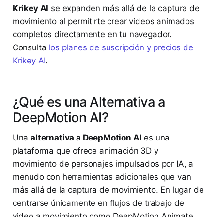
Krikey AI
se expanden más allá de la captura de
movimiento al permitirte crear videos animados
completos directamente en tu navegador.
Consulta
los planes de suscripción y precios de
Krikey AI
.
¿Qué es una Alternativa a
DeepMotion AI?
Una
alternativa a DeepMotion AI
es una
plataforma que ofrece animación 3D y
movimiento de personajes impulsados por IA, a
menudo con herramientas adicionales que van
más allá de la captura de movimiento. En lugar de
centrarse únicamente en flujos de trabajo de
video a movimiento como DeepMotion Animate