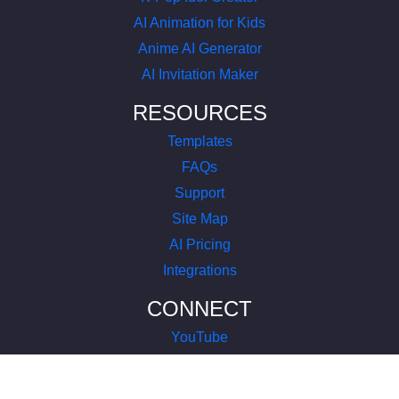
AI Animation for Kids
Anime AI Generator
AI Invitation Maker
RESOURCES
Templates
FAQs
Support
Site Map
AI Pricing
Integrations
CONNECT
YouTube
LinkedIn
Instagram