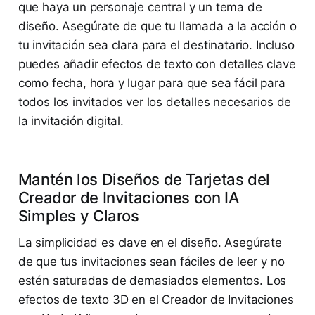
que haya un personaje central y un tema de
diseño. Asegúrate de que tu llamada a la acción o
tu invitación sea clara para el destinatario. Incluso
puedes añadir efectos de texto con detalles clave
como fecha, hora y lugar para que sea fácil para
todos los invitados ver los detalles necesarios de
la invitación digital.
Mantén los Diseños de Tarjetas del
Creador de Invitaciones con IA
Simples y Claros
La simplicidad es clave en el diseño. Asegúrate
de que tus invitaciones sean fáciles de leer y no
estén saturadas de demasiados elementos. Los
efectos de texto 3D en el Creador de Invitaciones