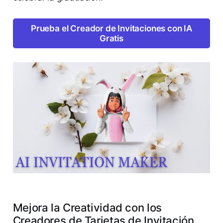
Prueba el Creador de Invitaciones con IA
Gratis
Mejora la Creatividad con los
Creadores de Tarjetas de Invitación