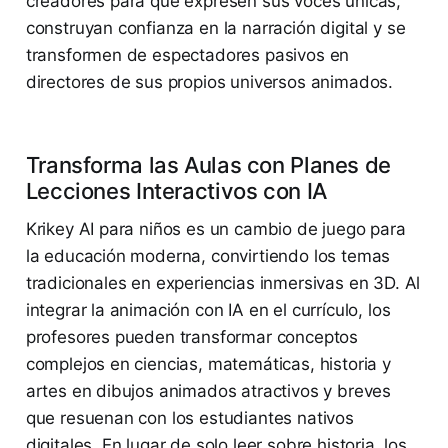
creadores para que expresen sus voces únicas,
construyan confianza en la narración digital y se
transformen de espectadores pasivos en
directores de sus propios universos animados.
Transforma las Aulas con Planes de
Lecciones Interactivos con IA
Krikey AI para niños es un cambio de juego para
la educación moderna, convirtiendo los temas
tradicionales en experiencias inmersivas en 3D. Al
integrar la animación con IA en el currículo, los
profesores pueden transformar conceptos
complejos en ciencias, matemáticas, historia y
artes en dibujos animados atractivos y breves
que resuenan con los estudiantes nativos
digitales. En lugar de solo leer sobre historia, los