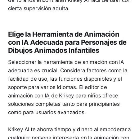
de 13 años encontrarán Krikey AI fácil de usar con
cierta supervisión adulta.
Elige la Herramienta de Animación
con IA Adecuada para Personajes de
Dibujos Animados Infantiles
Seleccionar la herramienta de animación con IA
adecuada es crucial. Considera factores como la
facilidad de uso, las funciones disponibles y el
soporte para varios idiomas. El editor de
animación con IA de Krikey para niños ofrece
soluciones completas tanto para principiantes
como para usuarios avanzados.
Krikey AI te ahorra tiempo y dinero al empoderar a
cualquier persona interesada en la animación con