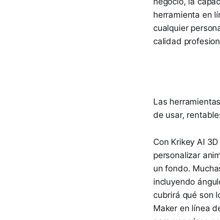
negocio, la capa
herramienta en lí
cualquier person
calidad profesion
Las herramientas
de usar, rentable
Con Krikey AI 3D
personalizar anim
un fondo. Muchas
incluyendo ángul
cubrirá qué son 
Maker en línea d