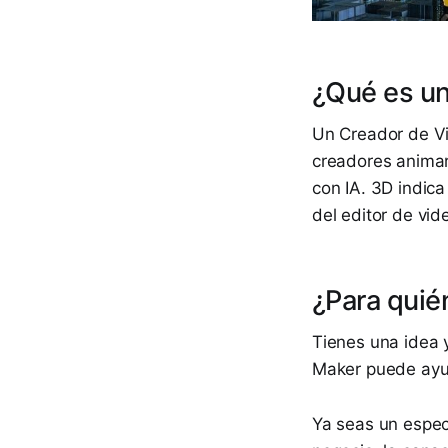
¿Qué es un
Un Creador de Vi
creadores animar
con IA. 3D indic
del editor de vid
¿Para quié
Tienes una idea 
Maker puede ayud
Ya seas un espec