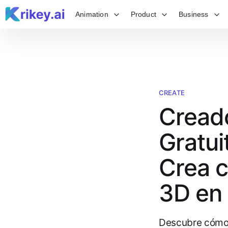
Animation
Product
Business
CREATE
Creado
Gratui
Crea c
3D en
Descubre cómo u