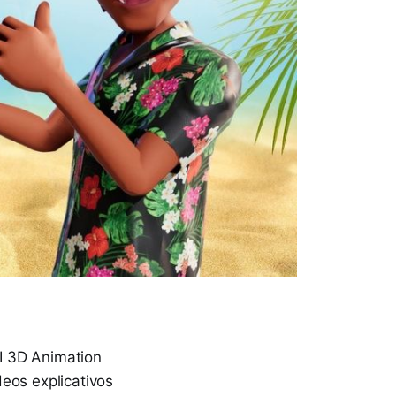
I 3D Animation
eos explicativos