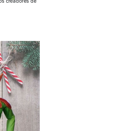
os creadores de