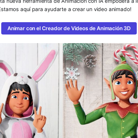
ta nueva herramienta de Animación con IA empodera a l
Estamos aquí para ayudarte a crear un video animado!
Animar con el Creador de Videos de Animación 3D