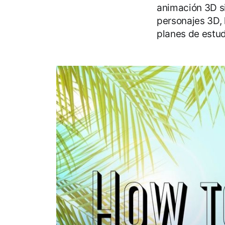
animación 3D s
personajes 3D, 
planes de estud