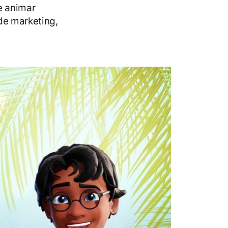
e animar
 de marketing,