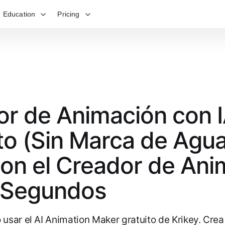
Education
Pricing
r de Animación con 
to (Sin Marca de Agua
on el Creador de Ani
 Segundos
sar el AI Animation Maker gratuito de Krikey. Cre