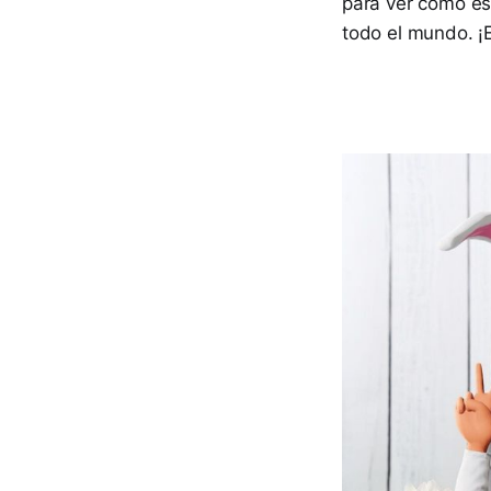
para ver cómo es
todo el mundo. ¡