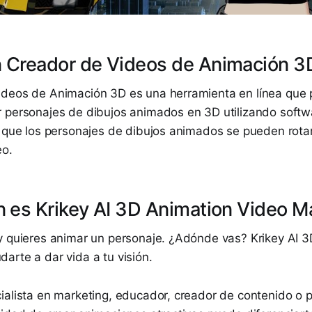
 Creador de Videos de Animación 3
deos de Animación 3D es una herramienta en línea que p
 personajes de dibujos animados en 3D utilizando soft
a que los personajes de dibujos animados se pueden rota
eo.
n es Krikey AI 3D Animation Video M
y quieres animar un personaje. ¿Adónde vas? Krikey AI 
arte a dar vida a tu visión.
ialista en marketing, educador, creador de contenido o p