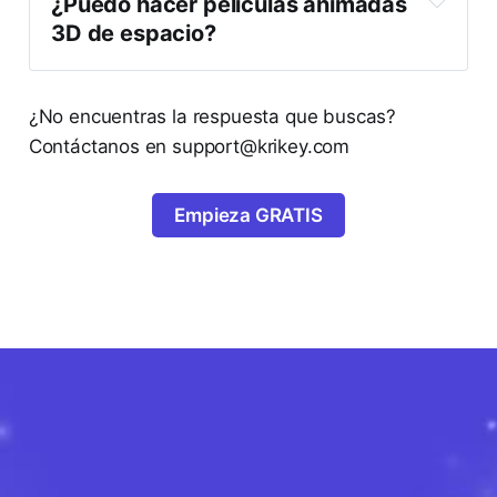
¿Puedo hacer películas animadas 
3D de espacio?
¿No encuentras la respuesta que buscas?
Contáctanos en support@krikey.com
Empieza GRATIS