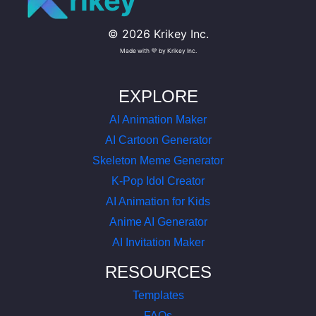
rikey
©
2026
Krikey Inc.
Made with 💜 by Krikey Inc.
EXPLORE
AI Animation Maker
AI Cartoon Generator
Skeleton Meme Generator
K-Pop Idol Creator
AI Animation for Kids
Anime AI Generator
AI Invitation Maker
RESOURCES
Templates
FAQs