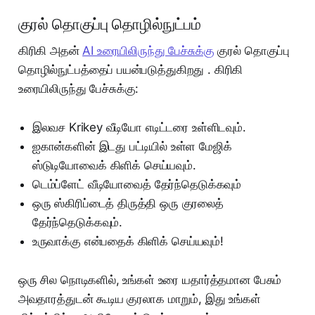
குரல் தொகுப்பு தொழில்நுட்பம்
கிரிகி அதன்
AI உரையிலிருந்து பேச்சுக்கு
குரல் தொகுப்பு
தொழில்நுட்பத்தைப் பயன்படுத்துகிறது . கிரிகி
உரையிலிருந்து பேச்சுக்கு:
இலவச Krikey வீடியோ எடிட்டரை உள்ளிடவும்.
ஐகான்களின் இடது பட்டியில் உள்ள மேஜிக்
ஸ்டுடியோவைக் கிளிக் செய்யவும்.
டெம்ப்ளேட் வீடியோவைத் தேர்ந்தெடுக்கவும்
ஒரு ஸ்கிரிப்டைத் திருத்தி ஒரு குரலைத்
தேர்ந்தெடுக்கவும்.
உருவாக்கு என்பதைக் கிளிக் செய்யவும்!
ஒரு சில நொடிகளில், உங்கள் உரை யதார்த்தமான பேசும்
அவதாரத்துடன் கூடிய குரலாக மாறும், இது உங்கள்