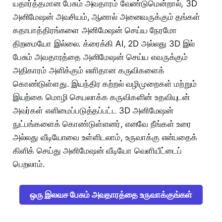
யதார்த்தமான பேசும் அவதாரம் வேண்டுமென்றால், 3D
அனிமேஷன் அவசியம், ஆனால் அனைவருக்கும் தங்கள்
கதாபாத்திரங்களை அனிமேஷன் செய்ய நேரமோ
திறமையோ இல்லை. க்ரைக்கி AI, 2D அல்லது 3D இல்
பேசும் அவதாரத்தை அனிமேஷன் செய்ய எவருக்கும்
அதிகாரம் அளிக்கும் எளிதான கருவிகளைக்
கொண்டுள்ளது. இயந்திர கற்றல் வழிமுறைகள் மற்றும்
இயற்கை மொழி செயலாக்க கருவிகளின் உதவியுடன்
அவர்கள் எளிமைப்படுத்தப்பட்ட 3D அனிமேஷன்
நுட்பங்களைக் கொண்டுள்ளனர், எனவே நீங்கள் உரை
அல்லது வீடியோவை உள்ளிடலாம், உருவாக்கு என்பதைக்
கிளிக் செய்து அனிமேஷன் வீடியோ வெளியீட்டைப்
பெறலாம்.
ஒரு இலவச பேசும் அவதாரத்தை உருவாக்குங்கள்