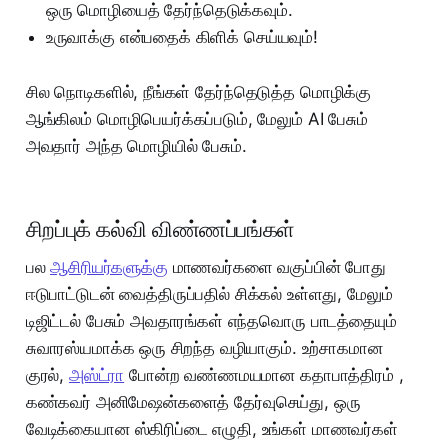
ஒரு மொழியைத் தேர்ந்தெடுக்கவும்.
உருவாக்கு என்பதைக் கிளிக் செய்யவும்!
சில நொடிகளில், நீங்கள் தேர்ந்தெடுத்த மொழிக்கு
ஆங்கிலம் மொழிபெயர்க்கப்படும், மேலும் AI பேசும்
அவதார் அந்த மொழியில் பேசும்.
சிறப்புக் கல்வி விண்ணப்பங்கள்
பல
ஆசிரியர்களுக்கு
மாணவர்களை வகுப்பின் போது
ஈடுபாட்டுடன் வைத்திருப்பதில் சிக்கல் உள்ளது, மேலும்
டிஜிட்டல் பேசும் அவதாரங்கள் எந்தவொரு பாடத்தையும்
சுவாரஸ்யமாக்க ஒரு சிறந்த வழியாகும். உற்சாகமான
குரல்,
அஸ்ட்ரா
போன்ற வண்ணமயமான கதாபாத்திரம் ,
கண்கவர் அனிமேஷன்களைத் தேர்வுசெய்து, ஒரு
வேடிக்கையான ஸ்கிரிப்டை எழுதி, உங்கள் மாணவர்கள்