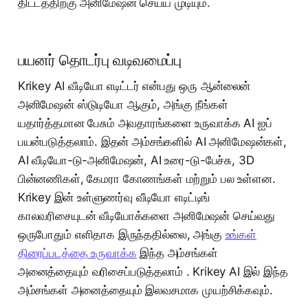
திட்டத்திற்கு அனிமேஷன் செய்ய முடியும்.
பயனர் தொடர்பு வடிவமைப்பு
Krikey AI வீடியோ எடிட்டர் என்பது ஒரு ஆன்லைன்
அனிமேஷன் ஸ்டுடியோ ஆகும், அங்கு நீங்கள்
யதார்த்தமான பேசும் அவதாரங்களை உருவாக்க AI ஐப்
பயன்படுத்தலாம். இதன் அம்சங்களில் AI அனிமேஷன்கள்,
AI வீடியோ-டு-அனிமேஷன், AI உரை-டு-பேச்சு, 3D
பின்னணிகள், கேமரா கோணங்கள் மற்றும் பல உள்ளன.
Krikey இன் உள்ளுணர்வு வீடியோ எடிட்டிங்
காலவரிசையுடன் வீடியோக்களை அனிமேஷன் செய்வது
ஒருபோதும் எளிதாக இருந்ததில்லை, அங்கு
உங்கள்
திரைப்படத்தை உருவாக்க
இந்த அம்சங்கள்
அனைத்தையும் வரிசைப்படுத்தலாம் . Krikey AI இல் இந்த
அம்சங்கள் அனைத்தையும் இலவசமாக முயற்சிக்கவும்.