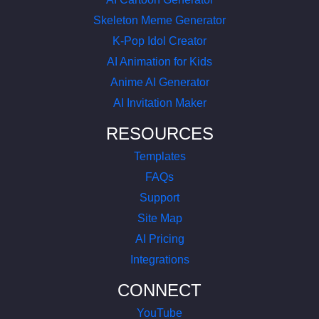
Skeleton Meme Generator
K-Pop Idol Creator
AI Animation for Kids
Anime AI Generator
AI Invitation Maker
RESOURCES
Templates
FAQs
Support
Site Map
AI Pricing
Integrations
CONNECT
YouTube