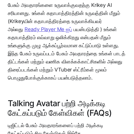
பேசும் அவதாரங்களை உருவாக்குவதற்கு Krikey AI
சரியானது. உங்கள் கதாபாத்திரத்தின் உருவத்தின் மீதும்
(Krikeyயின் கதாபாத்திரத்தை உருவாக்கியவர்
அல்லது
Ready Player Me ஐப்
பயன்படுத்தி ) உங்கள்
கதாபாத்திரம் எவ்வாறு ஒலிக்கிறது என்பதன் மீதும்
உங்களுக்கு முழு ஆக்கப்பூர்வமான கட்டுப்பாடு உள்ளது.
இந்த பேசும் உருவப்படம் பேசும் அவதாரத்தை உங்கள் பாடத்
திட்டங்கள் மற்றும் வணிக விளக்கக்காட்சிகளில் அல்லது
திரைப்படங்கள் மற்றும் VTuber ஸ்ட்ரீம்கள் மூலம்
பொழுதுபோக்குக்காகப் பயன்படுத்தலாம்.
Talking Avatar பற்றி அடிக்கடி
கேட்கப்படும் கேள்விகள் (FAQs)
டிஜிட்டல் பேசும் அவதாரங்களைப் பற்றி அடிக்கடி
கேட்கப்படும் சில கேள்விகள் இங்கே.