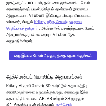
முகத்தைக் காட்டாமல், தங்களை முன்வைக்க பேசும்
அவதாரத்தைப் பயன்படுத்தும் ஆன்லைன் இணைய
ஆளுமைகள். VTubers இப்போது மிகவும் பிரபலமாக
உள்ளனர், மேலும்
Krikey இந்த செயல்முறையை
நெறிப்படுத்துகிறார்
, அவர்களின் யதார்த்தமான பேசும்
அவதாரங்களுடன் எவரையும் VTuber ஆக
அனுமதிக்கிறார்.
ஒரு இலவச பேசும் அவதாரத்தை உருவாக்குங்கள்
ஆக்மென்டட் ரியாலிட்டி அனுபவங்கள்
Krikey AI மூவி மேக்கர் 3D கார்ட்டூன் கதாபாத்திர
அனிமேஷன்களை உருவாக்குகிறது, அதாவது இந்த
கதாபாத்திரங்களை AR, VR மற்றும் XR மூழ்கும்
திட்டங்களில் பயன்படுத்தலாம்.
கார்னெல்