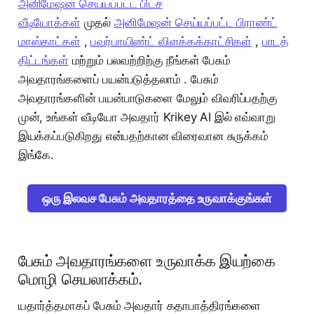
அனிமேஷன் செய்யப்பட்ட பிட்ச்
வீடியோக்கள்
முதல்
அனிமேஷன் செய்யப்பட்ட பிராண்ட்
மாஸ்காட்கள்
,
பவர்பாயிண்ட் விளக்கக்காட்சிகள்
,
பாடத்
திட்டங்கள்
மற்றும் பலவற்றிற்கு நீங்கள் பேசும்
அவதாரங்களைப் பயன்படுத்தலாம் . பேசும்
அவதாரங்களின் பயன்பாடுகளை மேலும் விவரிப்பதற்கு
முன், உங்கள் வீடியோ அவதார் Krikey AI இல் எவ்வாறு
இயக்கப்படுகிறது என்பதற்கான விரைவான சுருக்கம்
இங்கே.
ஒரு இலவச பேசும் அவதாரத்தை உருவாக்குங்கள்
பேசும் அவதாரங்களை உருவாக்க இயற்கை
மொழி செயலாக்கம்.
யதார்த்தமாகப் பேசும் அவதார் கதாபாத்திரங்களை