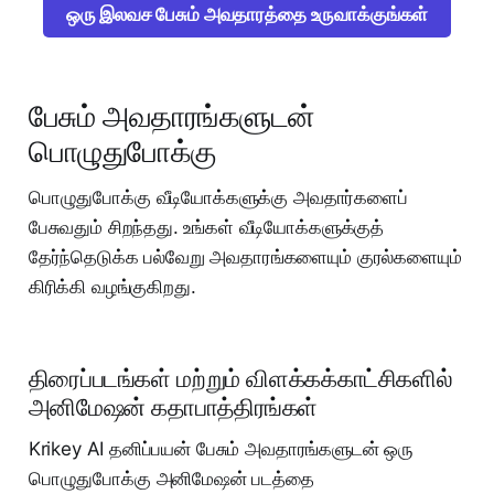
ஒரு இலவச பேசும் அவதாரத்தை உருவாக்குங்கள்
பேசும் அவதாரங்களுடன்
பொழுதுபோக்கு
பொழுதுபோக்கு வீடியோக்களுக்கு அவதார்களைப்
பேசுவதும் சிறந்தது. உங்கள் வீடியோக்களுக்குத்
தேர்ந்தெடுக்க பல்வேறு அவதாரங்களையும் குரல்களையும்
கிரிக்கி வழங்குகிறது.
திரைப்படங்கள் மற்றும் விளக்கக்காட்சிகளில்
அனிமேஷன் கதாபாத்திரங்கள்
Krikey AI தனிப்பயன் பேசும் அவதாரங்களுடன் ஒரு
பொழுதுபோக்கு அனிமேஷன் படத்தை