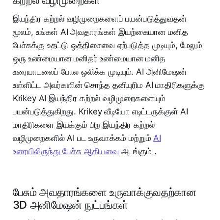
கற்றல் வழிமுறைகள்
இயந்திர கற்றல் வழிமுறைகளைப் பயன்படுத்துவதன்
மூலம், உங்கள் AI அவதாரங்கள் இயற்கையான மனித
பேச்சுக்கு உதட்டு ஒத்திசைவை ஏற்படுத்த முடியும், மேலும்
ஒரு உண்மையான மனிதர் உண்மையான மனித
உரையாடலைப் போல ஒலிக்க முடியும். AI அனிமேஷன்
உள்ளிட்ட அவர்களின் சொந்த தனியுரிம AI மாதிரிகளுக்கு
Krikey AI இயந்திர கற்றல் வழிமுறைகளையும்
பயன்படுத்துகிறது. Krikey வீடியோ எடிட்டருக்குள் AI
மாதிரிகளை இயக்கும் பிற இயந்திர கற்றல்
வழிமுறைகளில் AI பட உருவாக்கம் மற்றும்
AI
உரையிலிருந்து பேச்சு ஆகியவை
அடங்கும் .
பேசும் அவதாரங்களை உருவாக்குவதற்கான
3D அனிமேஷன் நுட்பங்கள்