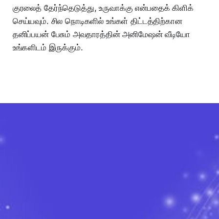
குரலைத் தேர்ந்தெடுத்து, உருவாக்கு என்பதைக் கிளிக்
செய்யவும். சில நொடிகளில் உங்கள் திட்டத்திற்கான
தனிப்பயன் பேசும் அவதாரத்தின் அனிமேஷன் வீடியோ
உங்களிடம் இருக்கும்.