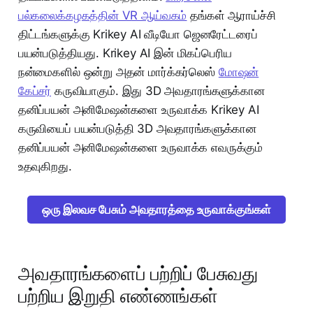
பல்கலைக்கழகத்தின் VR ஆய்வகம்
தங்கள் ஆராய்ச்சி
திட்டங்களுக்கு Krikey AI வீடியோ ஜெனரேட்டரைப்
பயன்படுத்தியது. Krikey AI இன் மிகப்பெரிய
நன்மைகளில் ஒன்று அதன் மார்க்கர்லெஸ்
மோஷன்
கேப்சர்
கருவியாகும். இது 3D அவதாரங்களுக்கான
தனிப்பயன் அனிமேஷன்களை உருவாக்க Krikey AI
கருவியைப் பயன்படுத்தி 3D அவதாரங்களுக்கான
தனிப்பயன் அனிமேஷன்களை உருவாக்க எவருக்கும்
உதவுகிறது.
ஒரு இலவச பேசும் அவதாரத்தை உருவாக்குங்கள்
அவதாரங்களைப் பற்றிப் பேசுவது
பற்றிய இறுதி எண்ணங்கள்