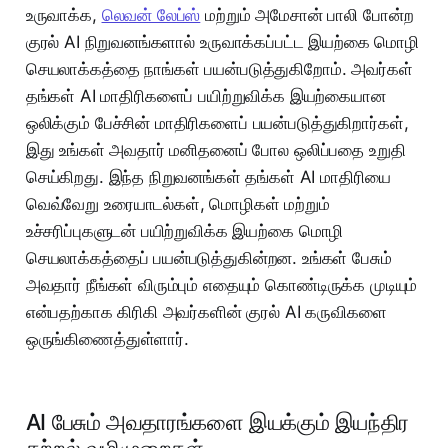
உருவாக்க,
லெவன் லேப்ஸ்
மற்றும் அமேசான் பாலி போன்ற
குரல் AI நிறுவனங்களால் உருவாக்கப்பட்ட இயற்கை மொழி
செயலாக்கத்தை நாங்கள் பயன்படுத்துகிறோம். அவர்கள்
தங்கள் AI மாதிரிகளைப் பயிற்றுவிக்க இயற்கையான
ஒலிக்கும் பேச்சின் மாதிரிகளைப் பயன்படுத்துகிறார்கள்,
இது உங்கள் அவதார் மனிதனைப் போல ஒலிப்பதை உறுதி
செய்கிறது. இந்த நிறுவனங்கள் தங்கள் AI மாதிரியை
வெவ்வேறு உரையாடல்கள், மொழிகள் மற்றும்
உச்சரிப்புகளுடன் பயிற்றுவிக்க இயற்கை மொழி
செயலாக்கத்தைப் பயன்படுத்துகின்றன. உங்கள் பேசும்
அவதார் நீங்கள் விரும்பும் எதையும் கொண்டிருக்க முடியும்
என்பதற்காக கிரிகி அவர்களின் குரல் AI கருவிகளை
ஒருங்கிணைத்துள்ளார்.
AI பேசும் அவதாரங்களை இயக்கும் இயந்திர