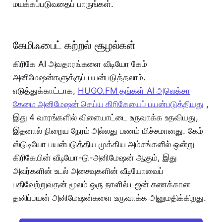
மயக்கப்படுவதைப் பாருங்கள்.
கேமிஃபைட் கற்றல் சூழல்கள்
கிரிகே AI அவதாரங்களை வீடியோ கேம்
அனிமேஷன்களுக்குப் பயன்படுத்தலாம்.
எடுத்துக்காட்டாக,
HUGO.FM தங்கள் AI அலெக்சா
கேமை அனிமேஷன் செய்ய கிரிகேயைப் பயன்படுத்தியது
,
இது 4 வாரங்களில் விளையாட்டை உருவாக்க உதவியது,
இதனால் நிறைய நேரம் அல்லது பணம் மிச்சமானது. கேம்
ஸ்டுடியோ பயன்படுத்திய முக்கிய அம்சங்களில் ஒன்று
கிரிகேயின் வீடியோ-டு-அனிமேஷன் ஆகும், இது
அவர்களின் உடல் அசைவுகளின் வீடியோவைப்
பதிவேற்றுவதன் மூலம் ஒரு நாளில் டஜன் கணக்கான
தனிப்பயன் அனிமேஷன்களை உருவாக்க அனுமதிக்கிறது.