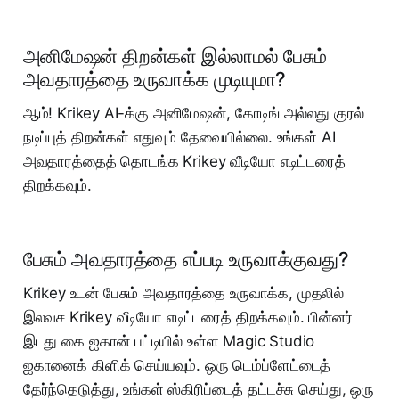
அனிமேஷன் திறன்கள் இல்லாமல் பேசும்
அவதாரத்தை உருவாக்க முடியுமா?
ஆம்! Krikey AI-க்கு அனிமேஷன், கோடிங் அல்லது குரல்
நடிப்புத் திறன்கள் எதுவும் தேவையில்லை. உங்கள் AI
அவதாரத்தைத் தொடங்க Krikey வீடியோ எடிட்டரைத்
திறக்கவும்.
பேசும் அவதாரத்தை எப்படி உருவாக்குவது?
Krikey உடன் பேசும் அவதாரத்தை உருவாக்க, முதலில்
இலவச Krikey வீடியோ எடிட்டரைத் திறக்கவும். பின்னர்
இடது கை ஐகான் பட்டியில் உள்ள Magic Studio
ஐகானைக் கிளிக் செய்யவும். ஒரு டெம்ப்ளேட்டைத்
தேர்ந்தெடுத்து, உங்கள் ஸ்கிரிப்டைத் தட்டச்சு செய்து, ஒரு