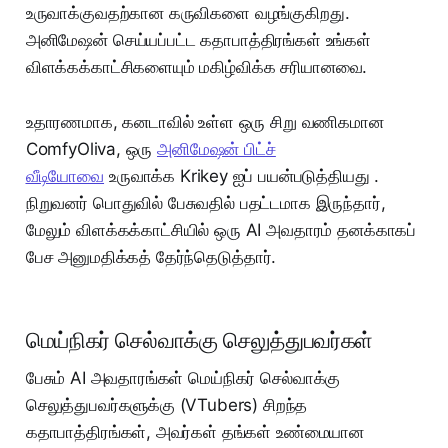
உருவாக்குவதற்கான கருவிகளை வழங்குகிறது.
அனிமேஷன் செய்யப்பட்ட கதாபாத்திரங்கள் உங்கள்
விளக்கக்காட்சிகளையும் மகிழ்விக்க சரியானவை.
உதாரணமாக, கனடாவில் உள்ள ஒரு சிறு வணிகமான
ComfyOliva, ஒரு
அனிமேஷன் பிட்ச்
வீடியோவை
உருவாக்க Krikey ஐப் பயன்படுத்தியது .
நிறுவனர் பொதுவில் பேசுவதில் பதட்டமாக இருந்தார்,
மேலும் விளக்கக்காட்சியில் ஒரு AI அவதாரம் தனக்காகப்
பேச அனுமதிக்கத் தேர்ந்தெடுத்தார்.
மெய்நிகர் செல்வாக்கு செலுத்துபவர்கள்
பேசும் AI அவதாரங்கள் மெய்நிகர் செல்வாக்கு
செலுத்துபவர்களுக்கு (VTubers) சிறந்த
கதாபாத்திரங்கள், அவர்கள் தங்கள் உண்மையான