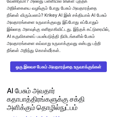
வேண்டுமா? அல்லது பள்ளியில் உங்கள் புத்தக
அறிக்கையை வழங்கும் போது பேசும் அவதாரத்தை
நீங்கள் விரும்பலாம்? Krikey AI இன் சக்தியால் AI பேசும்
அவதாரங்களை உருவாக்குவது இப்போது எப்போதும்
இல்லாத அளவுக்கு எளிதாகிவிட்டது. இந்தக் கட்டுரையில்,
AI கருவிகளைப் பயன்படுத்தி நிமிடங்களில் பேசும்
அவதாரங்களை எவ்வாறு உருவாக்குவது என்பது பற்றி
நீங்கள் அறிந்து கொள்வீர்கள்.
ஒரு இலவச பேசும் அவதாரத்தை உருவாக்குங்கள்
AI பேசும் அவதார்
கதாபாத்திரங்களுக்கு சக்தி
அளிக்கும் தொழில்நுட்பம்