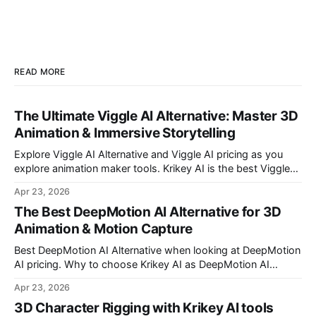
READ MORE
The Ultimate Viggle AI Alternative: Master 3D
Animation & Immersive Storytelling
Explore Viggle AI Alternative and Viggle AI pricing as you
explore animation maker tools. Krikey AI is the best Viggle
AI Alternative for making custom animated videos.
Apr 23, 2026
The Best DeepMotion AI Alternative for 3D
Animation & Motion Capture
Best DeepMotion AI Alternative when looking at DeepMotion
AI pricing. Why to choose Krikey AI as DeepMotion AI
alternative when it comes to markerless motion capture and
Apr 23, 2026
animation.
3D Character Rigging with Krikey AI tools