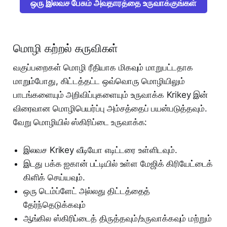
ஒரு இலவச பேசும் அவதாரத்தை உருவாக்குங்கள்
மொழி கற்றல் கருவிகள்
வகுப்பறைகள் மொழி ரீதியாக மிகவும் மாறுபட்டதாக
மாறும்போது, கிட்டத்தட்ட ஒவ்வொரு மொழியிலும்
பாடங்களையும் அறிவிப்புகளையும் உருவாக்க Krikey இன்
விரைவான மொழிபெயர்ப்பு அம்சத்தைப் பயன்படுத்தவும்.
வேறு மொழியில் ஸ்கிரிப்டை உருவாக்க:
இலவச Krikey வீடியோ எடிட்டரை உள்ளிடவும்.
இடது பக்க ஐகான் பட்டியில் உள்ள மேஜிக் கிரியேட்டைக்
கிளிக் செய்யவும்.
ஒரு டெம்ப்ளேட் அல்லது திட்டத்தைத்
தேர்ந்தெடுக்கவும்
ஆங்கில ஸ்கிரிப்டைத் திருத்தவும்/உருவாக்கவும் மற்றும்